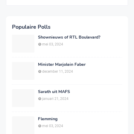
Populaire Polls
Shownieuws of RTL Boulevard?
mei 03, 2024
Minister Marjolein Faber
december 11, 2024
Sarath uit MAFS
januari 21, 2024
Flemming
mei 03, 2024